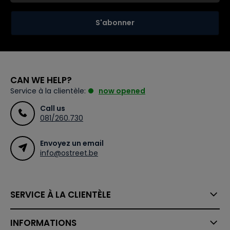
S'abonner
CAN WE HELP?
Service à la clientèle:
now opened
Call us
081/260.730
Envoyez un email
info@ostreet.be
SERVICE À LA CLIENTÈLE
INFORMATIONS