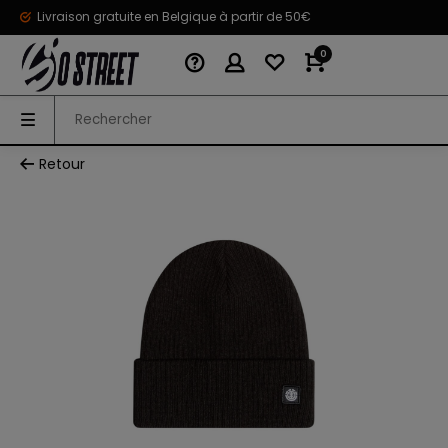
Livraison gratuite en Belgique à partir de 50€
0
Retour