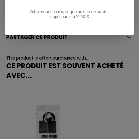
info@ostreet.be
Votre réduction s'applique aux commandes
supérieures à 10,00 €
PARTAGER CE PRODUIT
This product is often purchased with...
CE PRODUIT EST SOUVENT ACHETÉ
AVEC...