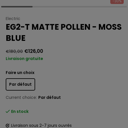
-30%
Electric
EG2-T MATTE POLLEN - MOSS
BLUE
€126,00
€180,00
Livraison gratuite
Faire un choix
Par défaut
Current choice:
Par défaut
En stock
Livraison sous 2-7 jours ouvrés