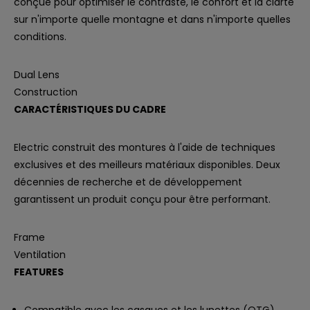
conçue pour optimiser le contraste, le confort et la clarté
sur n'importe quelle montagne et dans n'importe quelles
conditions.
Dual Lens
Construction
CARACTÉRISTIQUES DU CADRE
Electric construit des montures à l'aide de techniques
exclusives et des meilleurs matériaux disponibles. Deux
décennies de recherche et de développement
garantissent un produit conçu pour être performant.
Frame
Ventilation
FEATURES