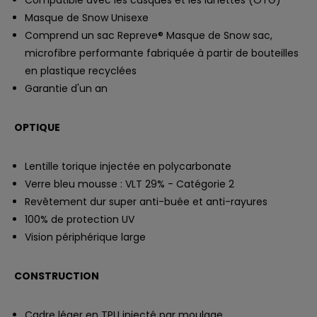
Compatible avec les casques et les lunettes (OTG)
Masque de Snow Unisexe
Comprend un sac Repreve® Masque de Snow sac,
microfibre performante fabriquée à partir de bouteilles
en plastique recyclées
Garantie d'un an
OPTIQUE
Lentille torique injectée en polycarbonate
Verre bleu mousse : VLT 29% - Catégorie 2
Revêtement dur super anti-buée et anti-rayures
100% de protection UV
Vision périphérique large
CONSTRUCTION
Cadre léger en TPU injecté par moulage