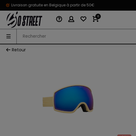
Livraison gratuite en Belgique à partir de 50€
0
Retour