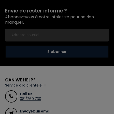
Envie de rester informé ?
Abonnez-vous à notre infolettre pour ne rien
manquer.
S'abonner
CAN WE HELP?
Service à la clientèle:
Call us
081/260.730
Envoyez un email