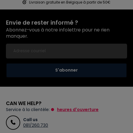
Livraison gratuite en Belgique à partir de 50€
Envie de rester informé ?
Abonnez-vous à notre infolettre pour ne rien
manquer.
S'abonner
CAN WE HELP?
Service à la clientèle:
heures d'ouverture
Call us
081/260.730