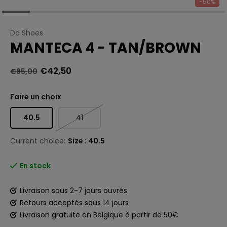
-50%
Dc Shoes
MANTECA 4 - TAN/BROWN
€42,50
€85,00
Faire un choix
40.5
41
Current choice:
Size : 40.5
En stock
Livraison sous 2-7 jours ouvrés
Retours acceptés sous 14 jours
Livraison gratuite en Belgique à partir de 50€