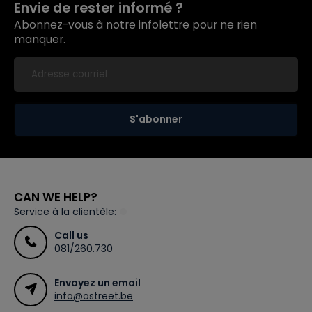
Envie de rester informé ?
Abonnez-vous à notre infolettre pour ne rien
manquer.
S'abonner
CAN WE HELP?
Service à la clientèle:
Call us
081/260.730
Envoyez un email
info@ostreet.be