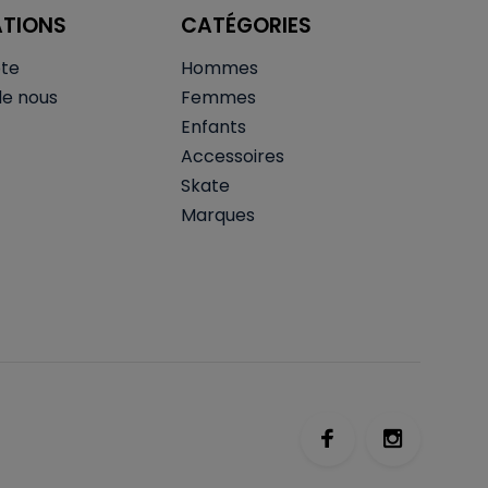
ATIONS
CATÉGORIES
te
Hommes
de nous
Femmes
Enfants
Accessoires
Skate
Marques