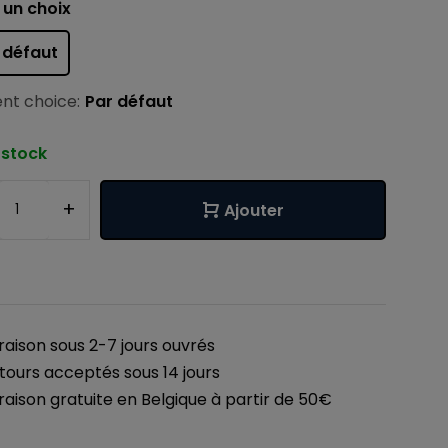
 un choix
 défaut
nt choice:
Par défaut
 stock
+
Ajouter
vraison sous 2-7 jours ouvrés
tours acceptés sous 14 jours
vraison gratuite en Belgique à partir de 50€