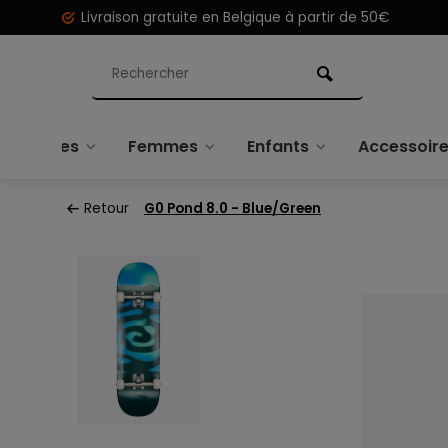
Livraison gratuite en Belgique à partir de 50€
Hommes
Femmes
Enfants
Accessoir
Retour
G0 Pond 8.0 - Blue/Green