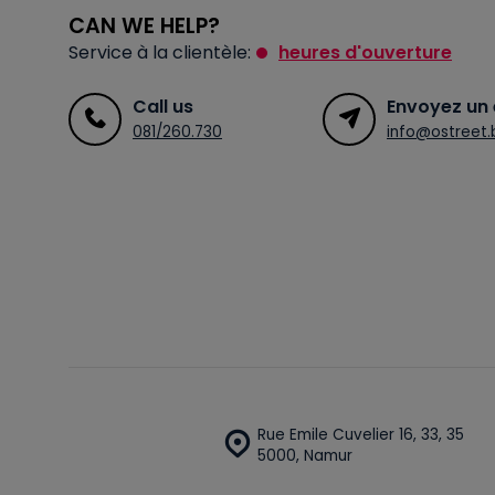
CAN WE HELP?
Service à la clientèle:
heures d'ouverture
Call us
Envoyez un 
081/260.730
info@ostreet.
Rue Emile Cuvelier 16, 33, 35
5000, Namur