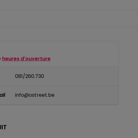
heures d'ouverture
081/260.730
il
info@ostreet.be
IT