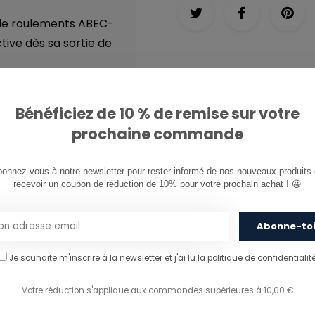
 de roulements ABEC-
tive dès sa sortie de
Bénéficiez de 10 % de remise sur votre
prochaine commande
onnez-vous à notre newsletter pour rester informé de nos nouveaux produits e
recevoir un coupon de réduction de 10% pour votre prochain achat ! 😀
Abonne-to
Je souhaite m'inscrire à la newsletter et j'ai lu
la politique de confidentialité
Votre réduction s'applique aux commandes supérieures à 10,00 €