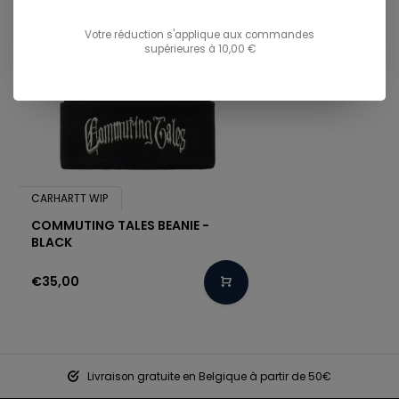
Votre réduction s'applique aux commandes
supérieures à 10,00 €
CARHARTT WIP
COMMUTING TALES BEANIE -
BLACK
€35,00
Livraison gratuite en Belgique à partir de 50€