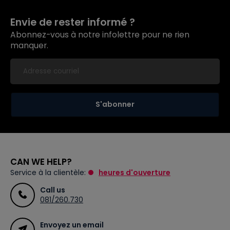
Envie de rester informé ?
Abonnez-vous à notre infolettre pour ne rien
manquer.
S'abonner
CAN WE HELP?
Service à la clientèle:
heures d'ouverture
Call us
081/260.730
Envoyez un email