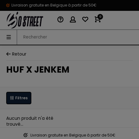
Livraison gratuite en Belgique à partir de 50€
0
Retour
HUF X JENKEM
Filtres
Aucun produit n'a été
trouvé...
Livraison gratuite en Belgique à partir de 50€