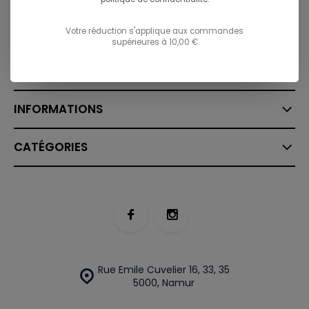
Envoyez un email
info@ostreet.be
Votre réduction s'applique aux commandes
supérieures à 10,00 €
SERVICE À LA CLIENTÈLE
INFORMATIONS
CATÉGORIES
Rue Emile Cuvelier 16, 33, 35
5000, Namur