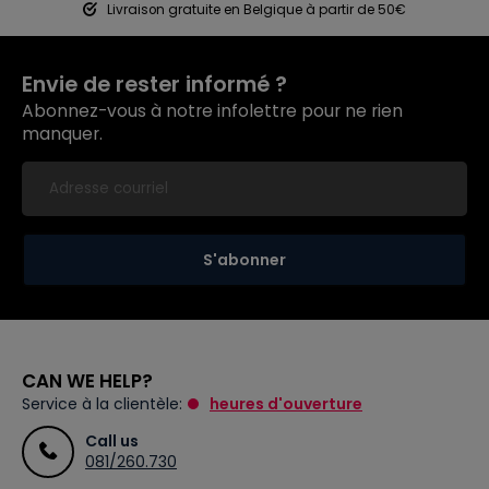
Livraison gratuite en Belgique à partir de 50€
Envie de rester informé ?
Abonnez-vous à notre infolettre pour ne rien
manquer.
S'abonner
CAN WE HELP?
Service à la clientèle:
heures d'ouverture
Call us
081/260.730