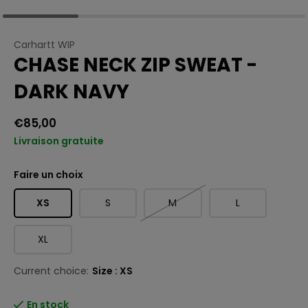
Carhartt WIP
CHASE NECK ZIP SWEAT -
DARK NAVY
€85,00
Livraison gratuite
Faire un choix
XS
S
M
L
XL
Current choice:
Size : XS
En stock