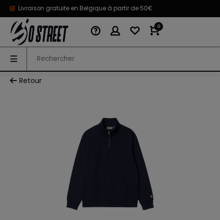
Livraison gratuite en Belgique à partir de 50€
0
Retour