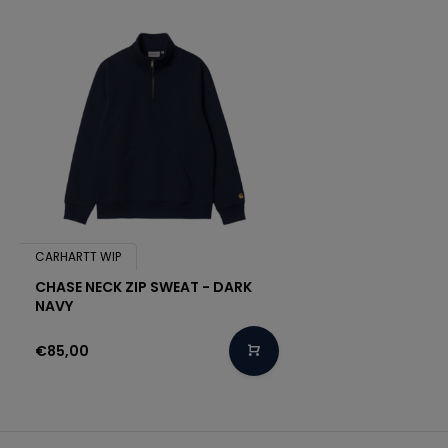
CARHARTT WIP
CHASE NECK ZIP SWEAT - DARK
NAVY
€85,00