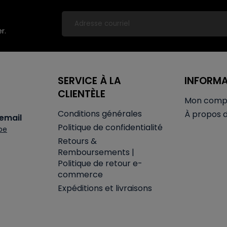
r.
SERVICE À LA
INFORM
CLIENTÈLE
Mon comp
Conditions générales
À propos 
email
Politique de confidentialité
be
Retours &
Remboursements |
Politique de retour e-
commerce
Expéditions et livraisons