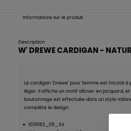
Informations sur le produit
Description
W' DREWE CARDIGAN - NATU
Le cardigan 'Drewe' pour femme est tricoté à p
léger. Il affiche un motif allover en jacquard, e
boutonnage est effectuée dans un style milana
complète le design.
I035182_05_XX