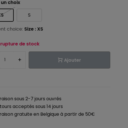
 un choix
XS
S
nt choice:
Size : XS
 rupture de stock
+
Ajouter
vraison sous 2-7 jours ouvrés
tours acceptés sous 14 jours
vraison gratuite en Belgique à partir de 50€