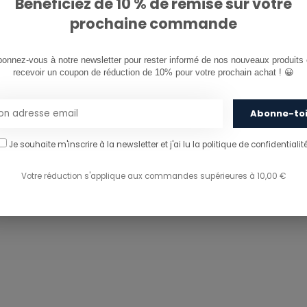
Bénéficiez de 10 % de remise sur votre
prochaine commande
onnez-vous à notre newsletter pour rester informé de nos nouveaux produits e
recevoir un coupon de réduction de 10% pour votre prochain achat ! 😀
Abonne-to
Je souhaite m'inscrire à la newsletter et j'ai lu
la politique de confidentialité
Votre réduction s'applique aux commandes supérieures à 10,00 €