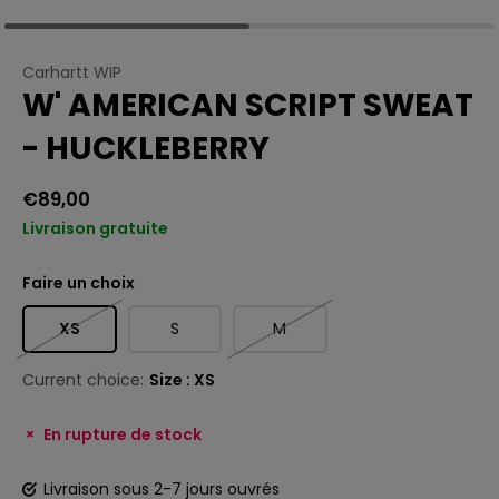
Carhartt WIP
W' AMERICAN SCRIPT SWEAT
- HUCKLEBERRY
€89,00
Livraison gratuite
Faire un choix
XS
S
M
Current choice:
Size : XS
En rupture de stock
Livraison sous 2-7 jours ouvrés