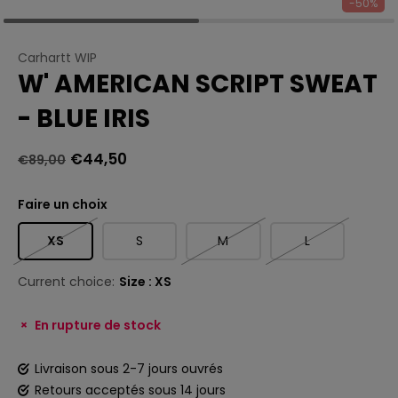
-50%
Carhartt WIP
W' AMERICAN SCRIPT SWEAT
- BLUE IRIS
€44,50
€89,00
Faire un choix
XS
S
M
L
Current choice:
Size : XS
En rupture de stock
Livraison sous 2-7 jours ouvrés
Retours acceptés sous 14 jours