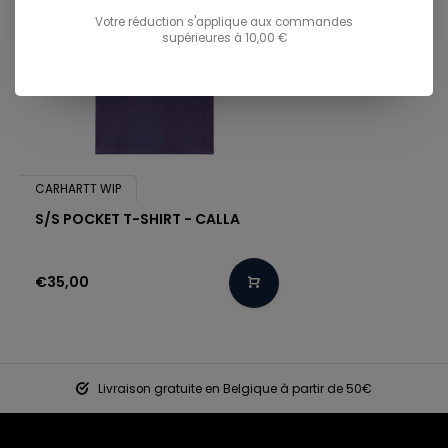
Votre réduction s'applique aux commandes
supérieures à 10,00 €
CARHARTT WIP
S/S POCKET T-SHIRT - CALLA
€35,00
Livraison gratuite en Belgique à partir de 50€