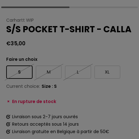
Carhartt WIP
S/S POCKET T-SHIRT - CALLA
€35,00
Faire un choix
S
M
L
XL
Current choice:
Size : S
En rupture de stock
Livraison sous 2-7 jours ouvrés
Retours acceptés sous 14 jours
Livraison gratuite en Belgique à partir de 50€