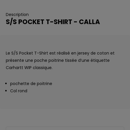
Description
S/S POCKET T-SHIRT - CALLA
Le S/S Pocket T-Shirt est réalisé en jersey de coton et
présente une poche poitrine tissée d’une étiquette
Carhartt WIP classique.
pochette de poitrine
Col rond