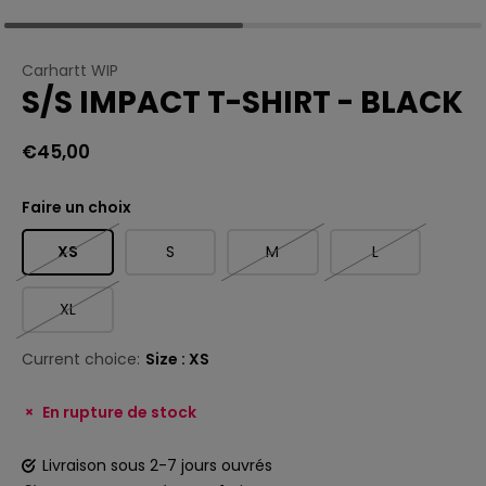
Carhartt WIP
S/S IMPACT T-SHIRT - BLACK
€45,00
Faire un choix
XS
S
M
L
XL
Current choice:
Size : XS
En rupture de stock
Livraison sous 2-7 jours ouvrés