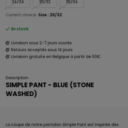
34/34
36/32
36/34
Current choice:
Size : 26/32
En stock
Livraison sous 2-7 jours ouvrés
Retours acceptés sous 14 jours
Livraison gratuite en Belgique à partir de 50€
Description
SIMPLE PANT - BLUE (STONE
WASHED)
La coupe de notre pantalon Simple Pant est inspirée des