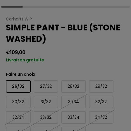
Carhartt WIP
SIMPLE PANT - BLUE (STONE
WASHED)
€109,00
Livraison gratuite
Faire un choix
26/32
27/32
28/32
29/32
30/32
31/32
31/34
32/32
32/34
33/32
33/34
34/32