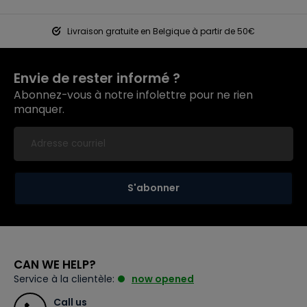
Livraison gratuite en Belgique à partir de 50€
Envie de rester informé ?
Abonnez-vous à notre infolettre pour ne rien
manquer.
S'abonner
CAN WE HELP?
Service à la clientèle:
now opened
Call us