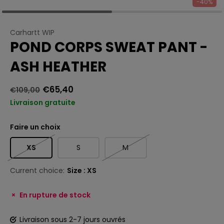
-40%
Carhartt WIP
POND CORPS SWEAT PANT -
ASH HEATHER
€65,40
€109,00
Livraison gratuite
Faire un choix
XS
S
M
Current choice:
Size : XS
En rupture de stock
Livraison sous 2-7 jours ouvrés