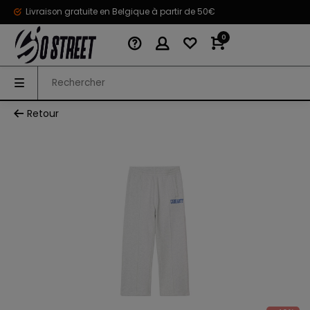
Livraison gratuite en Belgique à partir de 50€
0
Retour