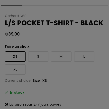
Carhartt WIP
L/S POCKET T-SHIRT - BLACK
€39,00
Faire un choix
XS
S
M
L
XL
Current choice:
Size : XS
En stock
Livraison sous 2-7 jours ouvrés