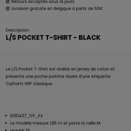
Retours acceptés sous 14 jours
Livraison gratuite en Belgique à partir de 50€
Description
L/S POCKET T-SHIRT - BLACK
Le L/S Pocket T-Shirt est réalisé en jersey de coton et
présente une poche poitrine tissée d’une étiquette
Carhartt WIP classique.
I030437_1YF_XX
Le modèle mesure 1,85 m et porte la taille M
regular fit