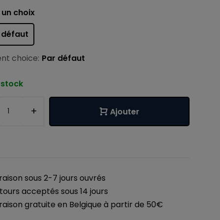
 un choix
 défaut
nt choice:
Par défaut
 stock
+
Ajouter
vraison sous 2-7 jours ouvrés
tours acceptés sous 14 jours
vraison gratuite en Belgique à partir de 50€