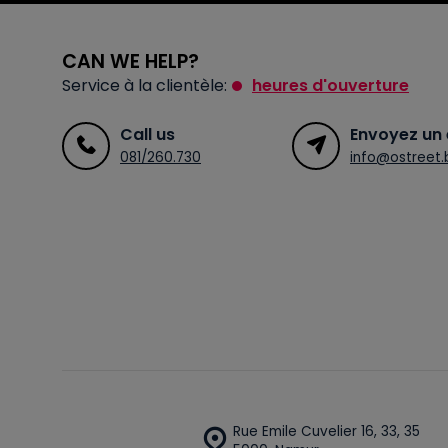
CAN WE HELP?
Service à la clientèle:
heures d'ouverture
Call us
Envoyez un 
081/260.730
info@ostreet.
Rue Emile Cuvelier 16, 33, 35