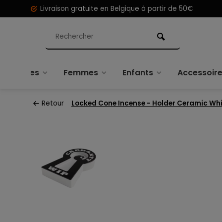
Livraison gratuite en Belgique à partir de 50€
Hommes
Femmes
Enfants
Accessoir
Retour
Locked Cone Incense - Holder Ceramic Whi