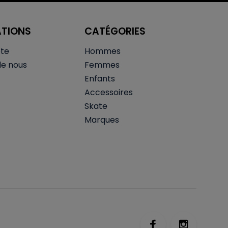
ATIONS
CATÉGORIES
te
Hommes
de nous
Femmes
Enfants
Accessoires
Skate
Marques