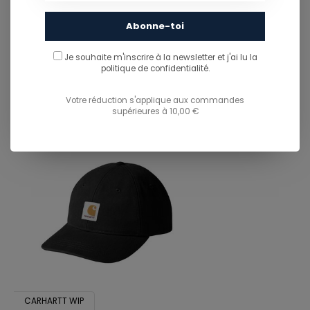
PARTAGER CE PRODUIT
Abonne-toi
Je souhaite m'inscrire à la newsletter et j'ai lu
la
You might also like...
politique de confidentialité.
TU POURRAIS AUSSI AIMER...
Votre réduction s'applique aux commandes
supérieures à 10,00 €
CARHARTT WIP