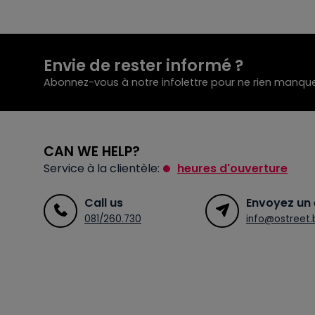
Envie de rester informé ?
Abonnez-vous à notre infolettre pour ne rien manque
CAN WE HELP?
Service à la clientèle:
heures d'ouverture
Call us
Envoyez un 
081/260.730
info@ostreet.