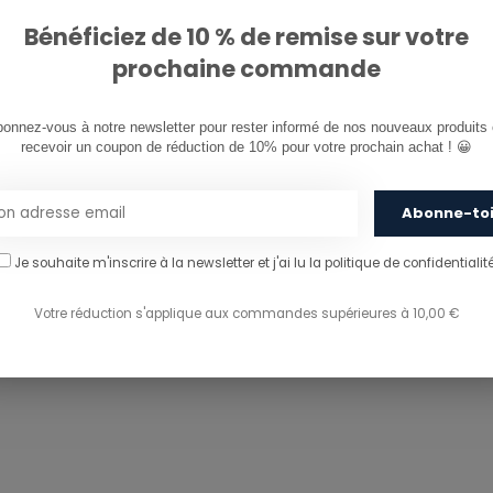
PARTAGER CE PRODU
Bénéficiez de 10 % de remise sur votre
prochaine commande
onnez-vous à notre newsletter pour rester informé de nos nouveaux produits e
recevoir un coupon de réduction de 10% pour votre prochain achat ! 😀
Abonne-to
Je souhaite m'inscrire à la newsletter et j'ai lu
la politique de confidentialité
Votre réduction s'applique aux commandes supérieures à 10,00 €