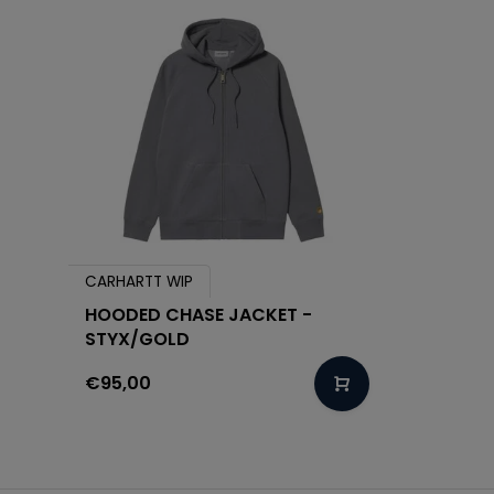
CARHARTT WIP
HOODED CHASE JACKET -
STYX/GOLD
€95,00