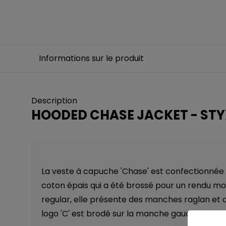
Informations sur le produit
Description
HOODED CHASE JACKET - ST
La veste à capuche 'Chase' est confectionnée 
coton épais qui a été brossé pour un rendu m
regular, elle présente des manches raglan et d
logo 'C' est brodé sur la manche gauche.