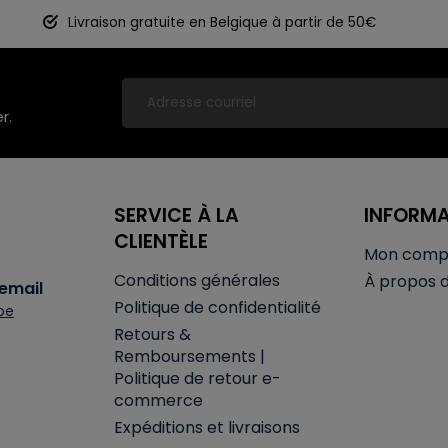
Livraison gratuite en Belgique à partir de 50€
r.
SERVICE À LA
INFORM
CLIENTÈLE
Mon comp
Conditions générales
À propos 
email
Politique de confidentialité
be
Retours &
Remboursements |
Politique de retour e-
commerce
Expéditions et livraisons