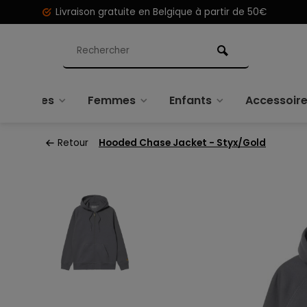
Livraison gratuite en Belgique à partir de 50€
Hommes
Femmes
Enfants
Accessoir
Retour
Hooded Chase Jacket - Styx/Gold