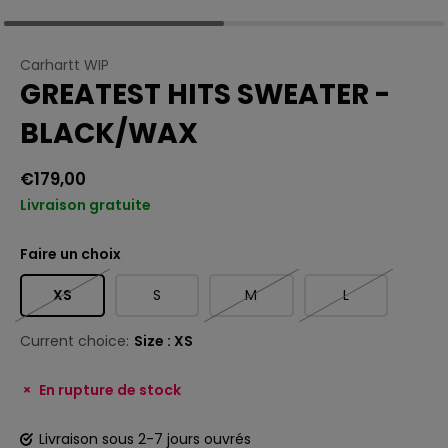
Carhartt WIP
GREATEST HITS SWEATER -
BLACK/WAX
€179,00
Livraison gratuite
Faire un choix
XS
S
M
L
Current choice:
Size : XS
En rupture de stock
Livraison sous 2-7 jours ouvrés