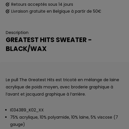
Retours acceptés sous 14 jours
Livraison gratuite en Belgique à partir de 50€
Description
GREATEST HITS SWEATER -
BLACK/WAX
Le pull The Greatest Hits est tricoté en mélange de laine
acrylique de poids moyen, avec broderie graphique à
l’avant et jacquard graphique à l’arrière.
I034389_K02_XX
75% acrylique, 10% polyamide, 10% laine, 5% viscose (7
gauge)