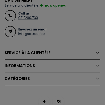
CAN WE HELP?
Service à la clientèle:
now opened
Call us
081/260.730
Envoyez un email
info@ostreet.be
SERVICE À LA CLIENTÈLE
INFORMATIONS
CATÉGORIES