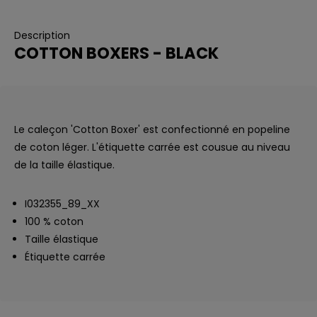
Description
COTTON BOXERS - BLACK
Le caleçon 'Cotton Boxer' est confectionné en popeline
de coton léger. L'étiquette carrée est cousue au niveau
de la taille élastique.
I032355_89_XX
100 % coton
Taille élastique
Étiquette carrée