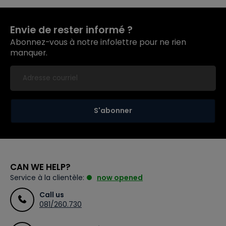
Envie de rester informé ?
Abonnez-vous à notre infolettre pour ne rien
manquer.
S'abonner
CAN WE HELP?
Service à la clientèle:
now opened
Call us
081/260.730