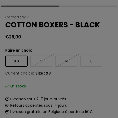
Carhartt WIP
COTTON BOXERS - BLACK
€29,00
Faire un choix
XS
S
M
L
Current choice:
Size : XS
En stock
Livraison sous 2-7 jours ouvrés
Retours acceptés sous 14 jours
Livraison gratuite en Belgique à partir de 50€