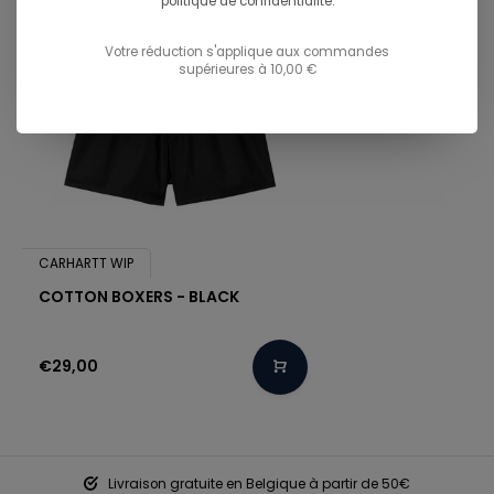
politique de confidentialité.
Votre réduction s'applique aux commandes
supérieures à 10,00 €
CARHARTT WIP
COTTON BOXERS - BLACK
€29,00
Livraison gratuite en Belgique à partir de 50€