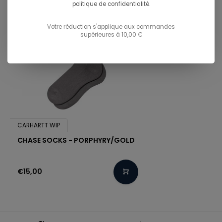
politique de confidentialité.
Votre réduction s'applique aux commandes
supérieures à 10,00 €
CARHARTT WIP
CHASE SOCKS - PORPHYRY/GOLD
€15,00