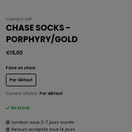
Carhartt WIP
CHASE SOCKS -
PORPHYRY/GOLD
€15,00
Faire un choix
Par défaut
Current choice:
Par défaut
En stock
Livraison sous 2-7 jours ouvrés
Retours acceptés sous 14 jours