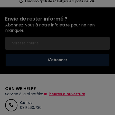
Livraison gratuite en Belgique à partir de 50€
Envie de rester informé ?
Abonnez-vous à notre infolettre pour ne rien
manquer.
S'abonner
CAN WE HELP?
Service à la clientèle:
heures d'ouverture
Call us
081/260.730