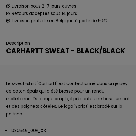
Livraison sous 2-7 jours ouvrés
Retours acceptés sous 14 jours
Livraison gratuite en Belgique à partir de 50€
Description
CARHARTT SWEAT - BLACK/BLACK
Le sweat-shirt 'Carhartt' est confectionné dans un jersey
de coton épais qui a été brossé pour un rendu
molletonné. De coupe ample, il présente une base, un col
et des poignets côtelés. Le logo 'Script' est brodé sur la
poitrine.
I030546_00E_XX