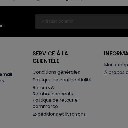
r.
SERVICE À LA
INFORM
CLIENTÈLE
Mon comp
Conditions générales
À propos 
email
Politique de confidentialité
be
Retours &
Remboursements |
Politique de retour e-
commerce
Expéditions et livraisons