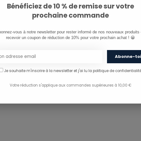
Bénéficiez de 10 % de remise sur votre
PARTAGER CE PRODU
prochaine commande
onnez-vous à notre newsletter pour rester informé de nos nouveaux produits e
recevoir un coupon de réduction de 10% pour votre prochain achat ! 😀
Abonne-to
Je souhaite m'inscrire à la newsletter et j'ai lu
la politique de confidentialité
Votre réduction s'applique aux commandes supérieures à 10,00 €