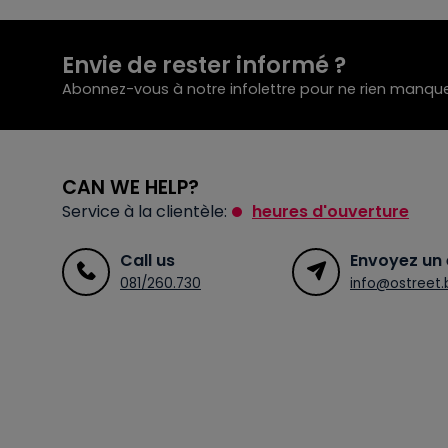
Envie de rester informé ?
Abonnez-vous à notre infolettre pour ne rien manque
CAN WE HELP?
Service à la clientèle:
heures d'ouverture
Call us
Envoyez un 
081/260.730
info@ostreet.