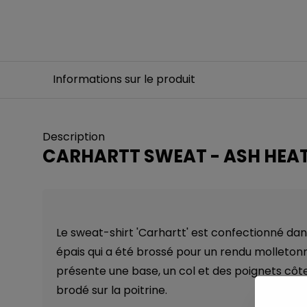
Informations sur le produit
Description
CARHARTT SWEAT - ASH HE
Le sweat-shirt 'Carhartt' est confectionné dan
épais qui a été brossé pour un rendu molletonn
présente une base, un col et des poignets côtelé
brodé sur la poitrine.