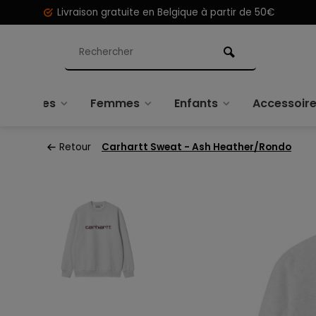
Livraison gratuite en Belgique à partir de 50€
Hommes
Femmes
Enfants
Accessoir
Retour
Carhartt Sweat - Ash Heather/Rondo