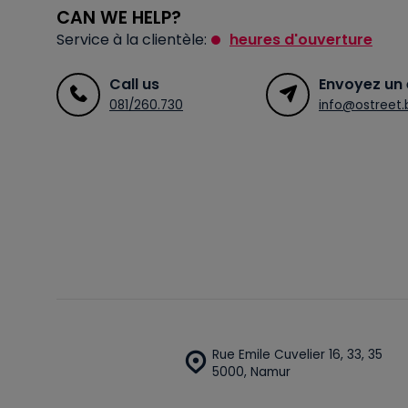
CAN WE HELP?
Service à la clientèle:
heures d'ouverture
Call us
Envoyez un 
081/260.730
info@ostreet.
Rue Emile Cuvelier 16, 33, 35
5000, Namur