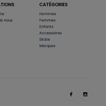
ATIONS
CATÉGORIES
te
Hommes
de nous
Femmes
Enfants
Accessoires
Skate
Marques