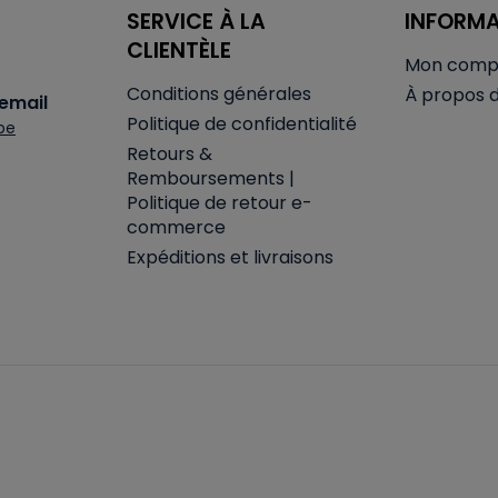
SERVICE À LA
INFORM
CLIENTÈLE
Mon comp
Conditions générales
À propos 
email
Politique de confidentialité
be
Retours &
Remboursements |
Politique de retour e-
commerce
Expéditions et livraisons