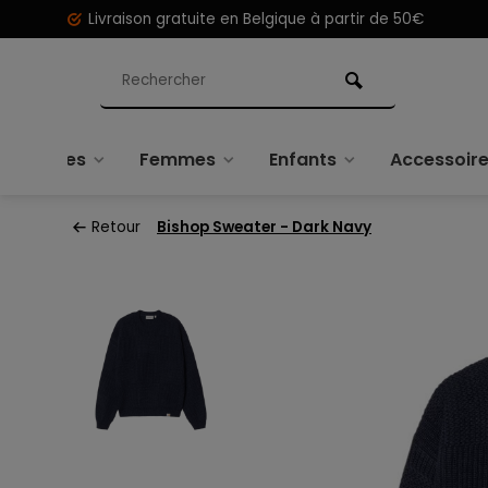
Livraison gratuite en Belgique à partir de 50€
Hommes
Femmes
Enfants
Accessoir
Retour
Bishop Sweater - Dark Navy