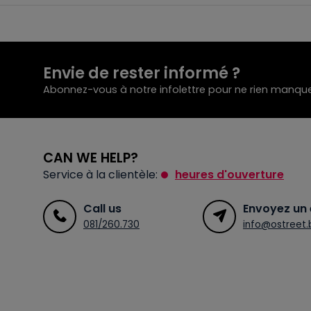
Envie de rester informé ?
Abonnez-vous à notre infolettre pour ne rien manque
CAN WE HELP?
Service à la clientèle:
heures d'ouverture
Call us
Envoyez un 
081/260.730
info@ostreet.