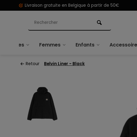
Livraison gratuite en Belgique à partir de 50€
Hommes
Femmes
Enfants
Accessoir
Retour
Belvin Liner - Black