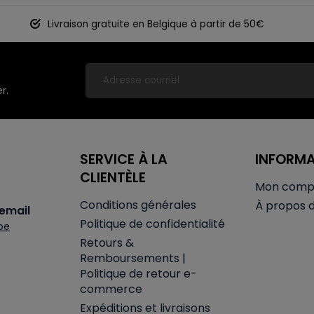
Livraison gratuite en Belgique à partir de 50€
r.
SERVICE À LA
INFORM
CLIENTÈLE
Mon comp
Conditions générales
À propos 
email
Politique de confidentialité
be
Retours &
Remboursements |
Politique de retour e-
commerce
Expéditions et livraisons