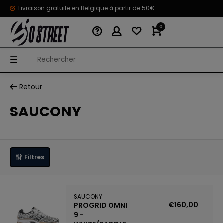
Livraison gratuite en Belgique à partir de 50€
0
Retour
SAUCONY
Filtres
SAUCONY
€160,00
PROGRID OMNI
9 -