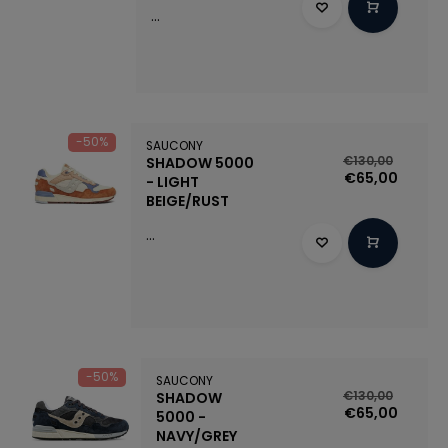
...
-50%
SAUCONY
SHADOW 5000
€130,00
€65,00
- LIGHT
BEIGE/RUST
...
-50%
SAUCONY
SHADOW
€130,00
€65,00
5000 -
NAVY/GREY