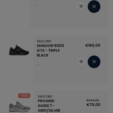
...
SAUCONY
€160,00
SHADOW 6000
GTX - TRIPLE
BLACK
...
-50%
SAUCONY
PROGRID
€140,00
€70,00
GUIDE 7 -
GREY/SILVER