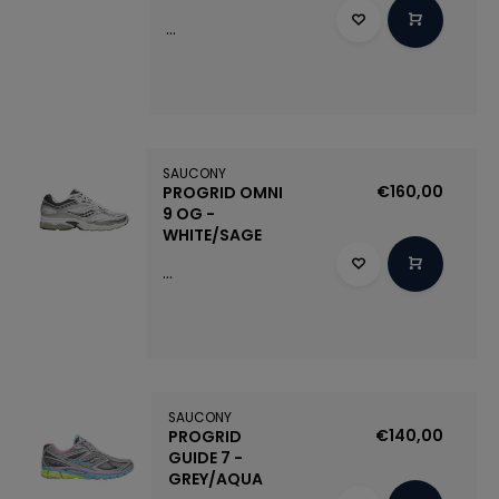
...
SAUCONY
€160,00
PROGRID OMNI
9 OG -
WHITE/SAGE
...
SAUCONY
€140,00
PROGRID
GUIDE 7 -
GREY/AQUA