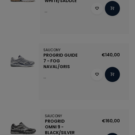
WHITE/SADDLE
...
SAUCONY
€140,00
PROGRID GUIDE
7 - FOG
NAVAL/GRIS
...
SAUCONY
€160,00
PROGRID
OMNI 9 -
BLACK/SILVER