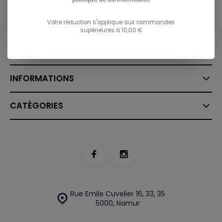
Envoyez un email
info@ostreet.be
Votre réduction s'applique aux commandes
supérieures à 10,00 €
SERVICE À LA CLIENTÈLE
INFORMATIONS
CATÉGORIES
Rue Emile Cuvelier 16, 33, 35
5000, Namur