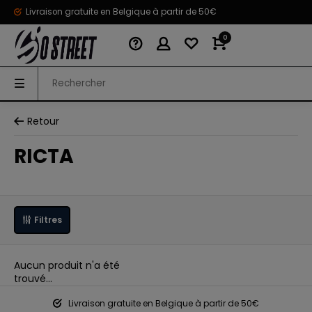
Livraison gratuite en Belgique à partir de 50€
0
Retour
RICTA
Filtres
Aucun produit n'a été
trouvé...
Livraison gratuite en Belgique à partir de 50€