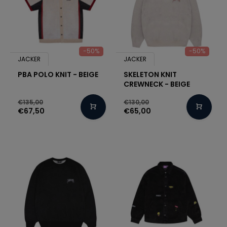
-50%
-50%
JACKER
JACKER
PBA POLO KNIT - BEIGE
SKELETON KNIT
CREWNECK - BEIGE
€135,00
€130,00
€67,50
€65,00