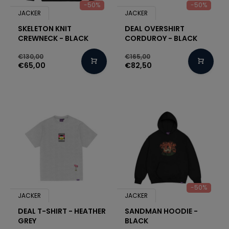
-50%
-50%
JACKER
JACKER
SKELETON KNIT
DEAL OVERSHIRT
CREWNECK - BLACK
CORDUROY - BLACK
€130,00
€165,00
€65,00
€82,50
-50%
JACKER
JACKER
DEAL T-SHIRT - HEATHER
SANDMAN HOODIE -
GREY
BLACK