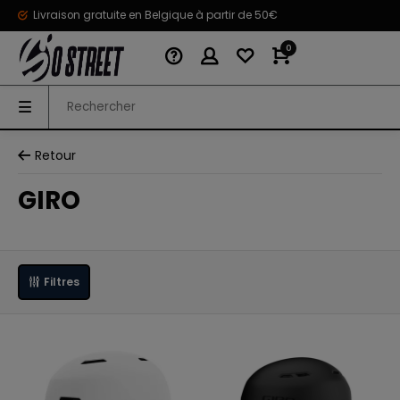
Livraison gratuite en Belgique à partir de 50€
0
Retour
GIRO
Filtres