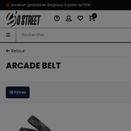
Livraison gratuite en Belgique à partir de 50€
0
Retour
ARCADE BELT
Filtres