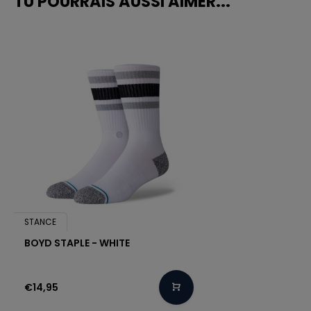
TU POURRAIS AUSSI AIMER...
STANCE
BOYD STAPLE - WHITE
€14,95