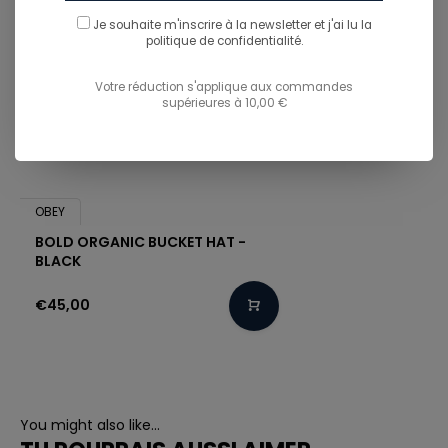
Je souhaite m'inscrire à la newsletter et j'ai lu
la
politique de confidentialité.
Votre réduction s'applique aux commandes
supérieures à 10,00 €
OBEY
BOLD ORGANIC BUCKET HAT -
BLACK
€45,00
You might also like...