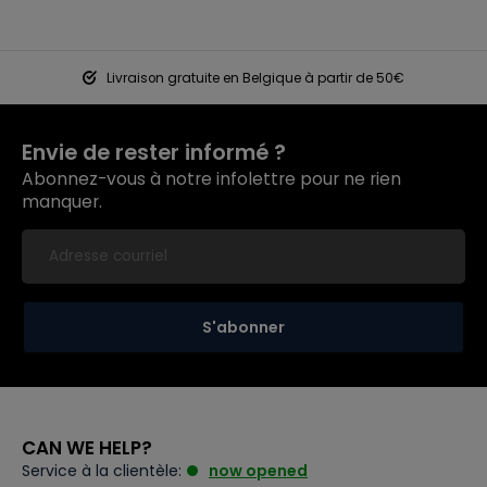
Livraison gratuite en Belgique à partir de 50€
Envie de rester informé ?
Abonnez-vous à notre infolettre pour ne rien
manquer.
S'abonner
CAN WE HELP?
Service à la clientèle:
now opened