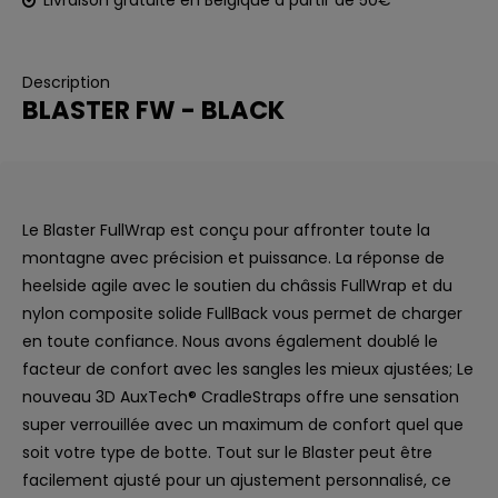
Livraison gratuite en Belgique à partir de 50€
Description
BLASTER FW - BLACK
Le Blaster FullWrap est conçu pour affronter toute la
montagne avec précision et puissance. La réponse de
heelside agile avec le soutien du châssis FullWrap et du
nylon composite solide FullBack vous permet de charger
en toute confiance. Nous avons également doublé le
facteur de confort avec les sangles les mieux ajustées; Le
nouveau 3D AuxTech® CradleStraps offre une sensation
super verrouillée avec un maximum de confort quel que
soit votre type de botte. Tout sur le Blaster peut être
facilement ajusté pour un ajustement personnalisé, ce