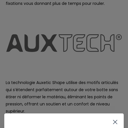
fixations vous donnant plus de temps pour rouler.
La technologie Auxetic Shape utilise des motifs articulés
qui s’étendent parfaitement autour de votre botte sans
étirer ni déformer le matériau, éliminant les points de
pression, offrant un soutien et un confort de niveau
supérieur.