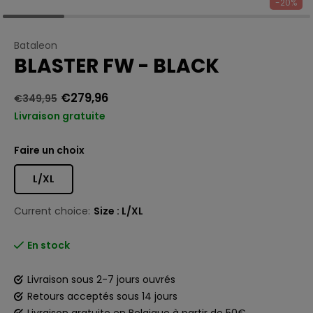
-20%
Bataleon
BLASTER FW - BLACK
€279,96
€349,95
Livraison gratuite
Faire un choix
L/XL
Current choice:
Size : L/XL
En stock
Livraison sous 2-7 jours ouvrés
Retours acceptés sous 14 jours