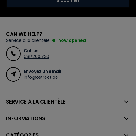
S'abonner
CAN WE HELP?
Service à la clientèle:
now opened
Call us
081/260.730
Envoyez un email
info@ostreet.be
SERVICE À LA CLIENTÈLE
INFORMATIONS
CATÉGORIES