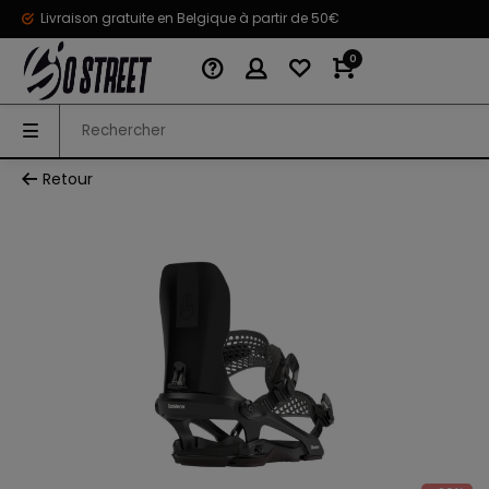
Livraison gratuite en Belgique à partir de 50€
0
Retour