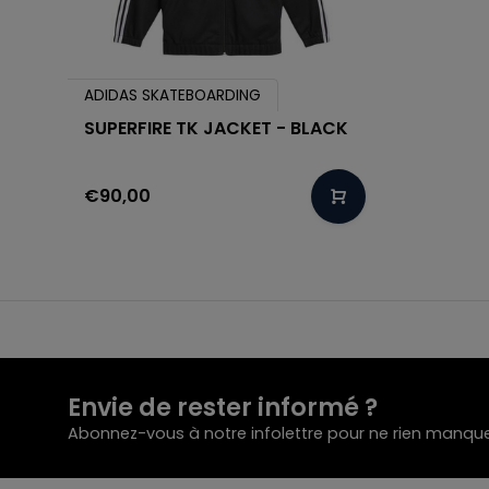
ADIDAS SKATEBOARDING
SUPERFIRE TK JACKET - BLACK
€90,00
Envie de rester informé ?
Abonnez-vous à notre infolettre pour ne rien manque