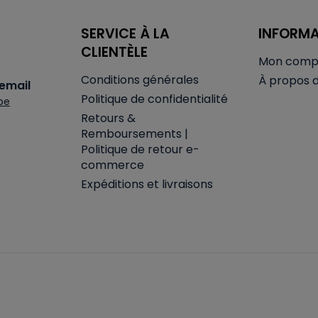
SERVICE À LA
INFORM
CLIENTÈLE
Mon comp
Conditions générales
À propos 
email
Politique de confidentialité
be
Retours &
Remboursements |
Politique de retour e-
commerce
Expéditions et livraisons