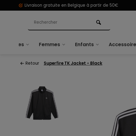
Livraison gratuite en Belgique à partir de 50€
Hommes
Femmes
Enfants
Accessoir
Retour
Superfire TK Jacket - Black