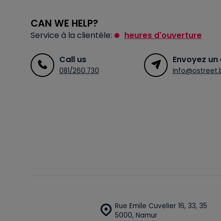
CAN WE HELP?
Service à la clientèle:
heures d'ouverture
Call us
Envoyez un 
081/260.730
info@ostreet.
Rue Emile Cuvelier 16, 33, 35
5000, Namur