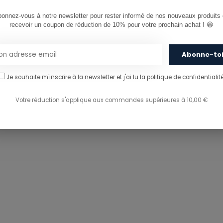
PARTAGER CE PRODU
onnez-vous à notre newsletter pour rester informé de nos nouveaux produits e
recevoir un coupon de réduction de 10% pour votre prochain achat ! 😀
Abonne-to
Je souhaite m'inscrire à la newsletter et j'ai lu
la politique de confidentialité
Votre réduction s'applique aux commandes supérieures à 10,00 €