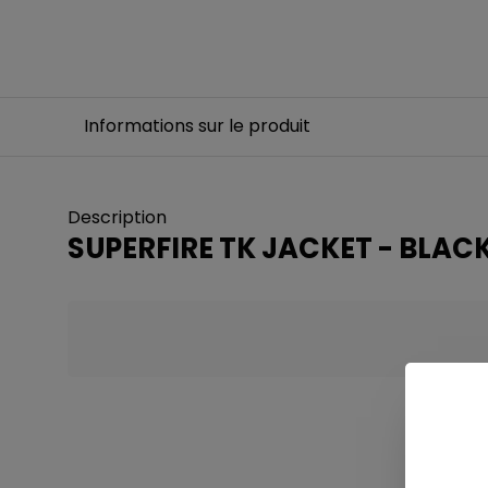
Informations sur le produit
Description
SUPERFIRE TK JACKET - BLAC