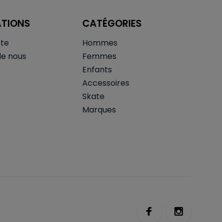
ATIONS
CATÉGORIES
te
Hommes
de nous
Femmes
Enfants
Accessoires
Skate
Marques