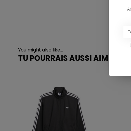
Ab
You might also like...
TU POURRAIS AUSSI AIMER...