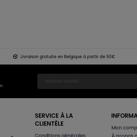
Livraison gratuite en Belgique à partir de 50€
r.
SERVICE À LA
INFORM
CLIENTÈLE
Mon comp
Conditions générales
À propos 