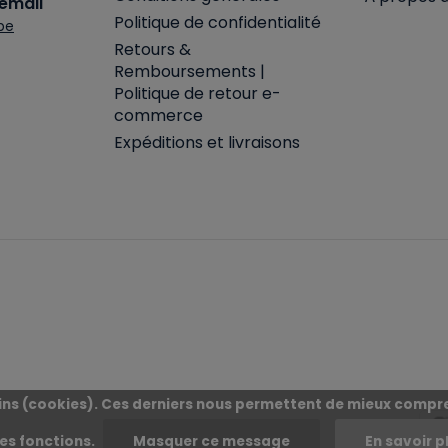
email
Politique de confidentialité
be
Retours &
Remboursements |
Politique de retour e-
commerce
Expéditions et livraisons
moins (cookies). Ces derniers nous permettent de mieux compre
les fonctions.
Masquer ce message
En savoir p