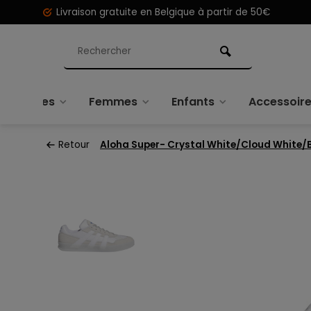
Livraison gratuite en Belgique à partir de 50€
Hommes
Femmes
Enfants
Accessoir
Retour
Aloha Super- Crystal White/Cloud White/B