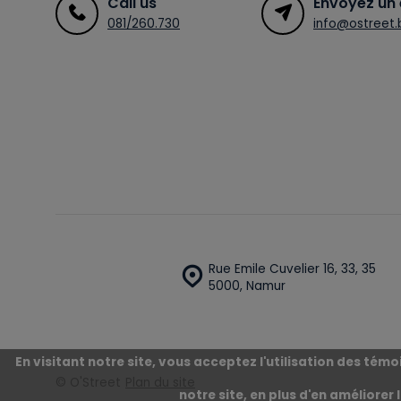
Call us
Envoyez un 
081/260.730
info@ostreet.
Rue Emile Cuvelier 16, 33, 35
5000, Namur
En visitant notre site, vous acceptez l'utilisation des té
© O'Street
Plan du site
notre site, en plus d'en améliorer 