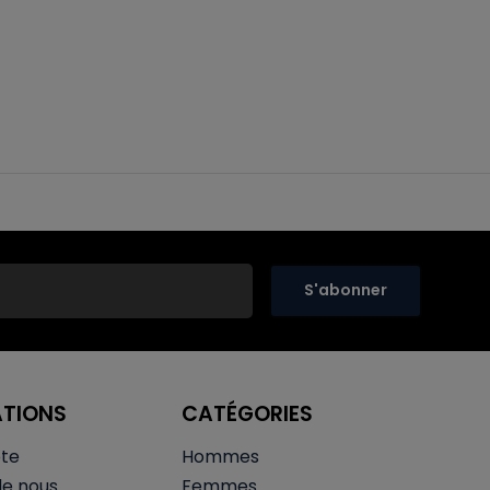
S'abonner
ATIONS
CATÉGORIES
te
Hommes
de nous
Femmes