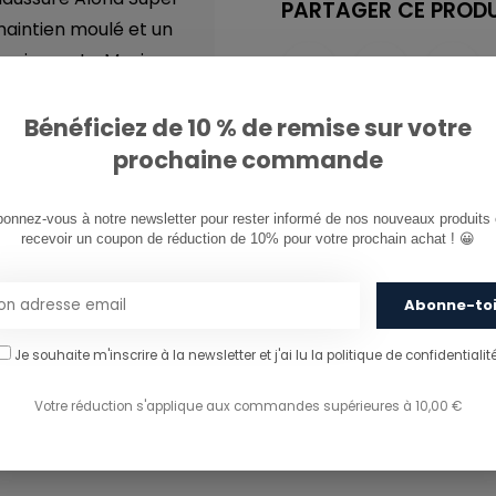
PARTAGER CE PRODU
aintien moulé et un
des impacts. Munie
e Aloha Super
elle cupsole
Bénéficiez de 10 % de remise sur votre
prochaine commande
onnez-vous à notre newsletter pour rester informé de nos nouveaux produits e
recevoir un coupon de réduction de 10% pour votre prochain achat ! 😀
Abonne-to
Je souhaite m'inscrire à la newsletter et j'ai lu
la politique de confidentialité
Votre réduction s'applique aux commandes supérieures à 10,00 €