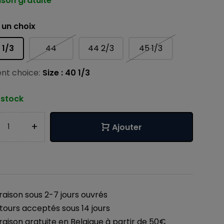
ison gratuite
 un choix
 1/3
44
44 2/3
45 1/3
nt choice:
Size : 40 1/3
 stock
+
Ajouter
vraison sous 2-7 jours ouvrés
tours acceptés sous 14 jours
vraison gratuite en Belgique à partir de 50€