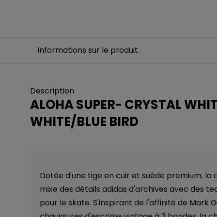
Informations sur le produit
Description
ALOHA SUPER- CRYSTAL WHI
WHITE/BLUE BIRD
Dotée d'une tige en cuir et suède premium, la
mixe des détails adidas d'archives avec des 
pour le skate. S'inspirant de l'affinité de Mark
chaussures d'escrime vintage à 3 bandes, la c