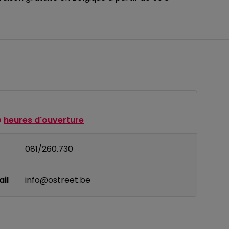
heures d'ouverture
081/260.730
il
info@ostreet.be