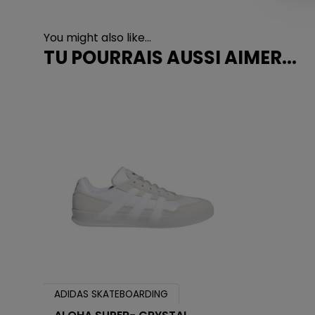
You might also like...
TU POURRAIS AUSSI AIMER...
ADIDAS SKATEBOARDING