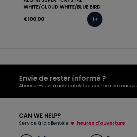
ALOHA SUPER- CRYSTAL
WHITE/CLOUD WHITE/BLUE BIRD
€100,00
Envie de rester informé ?
Abonnez-vous à notre infolettre pour ne rien manque
CAN WE HELP?
Service à la clientèle:
heures d'ouverture