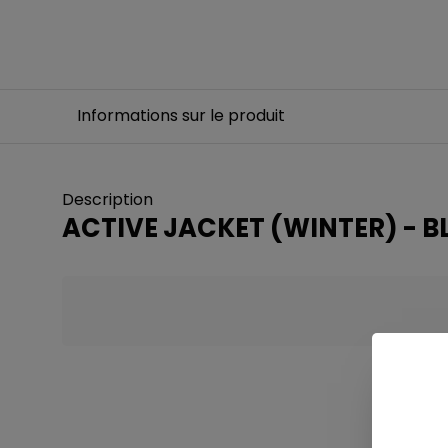
Informations sur le produit
Description
ACTIVE JACKET (WINTER) - B