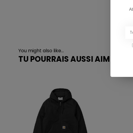
Ab
You might also like...
TU POURRAIS AUSSI AIMER...