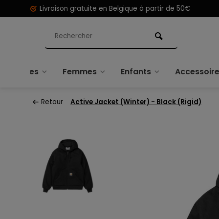
Livraison gratuite en Belgique à partir de 50€
Hommes
Femmes
Enfants
Accessoir
Retour
Active Jacket (Winter) - Black (Rigid)