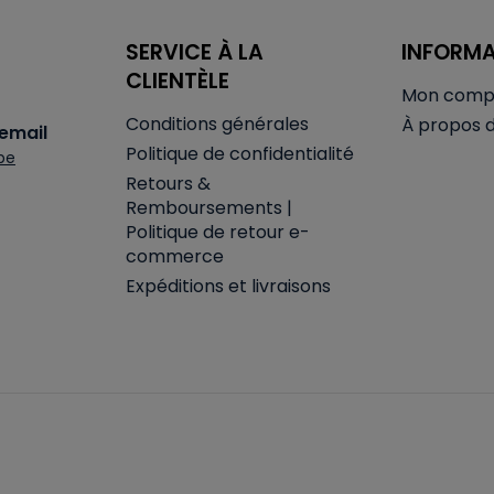
SERVICE À LA
INFORM
CLIENTÈLE
Mon comp
Conditions générales
À propos 
email
Politique de confidentialité
be
Retours &
Remboursements |
Politique de retour e-
commerce
Expéditions et livraisons