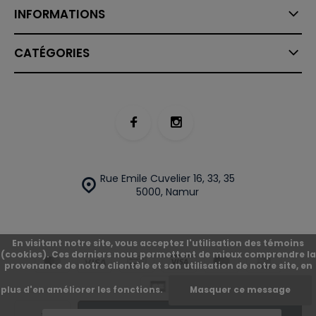
INFORMATIONS
CATÉGORIES
Rue Emile Cuvelier 16, 33, 35
5000, Namur
En visitant notre site, vous acceptez l'utilisation des témoins
(cookies). Ces derniers nous permettent de mieux comprendre la
provenance de notre clientèle et son utilisation de notre site, en
plus d'en améliorer les fonctions.
Masquer ce message
© O'Street
Plan du site