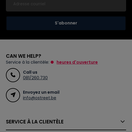
S'abonner
CAN WE HELP?
Service à la clientèle:
heures d'ouverture
Call us
081/260.730
Envoyez un email
info@ostreet.be
SERVICE À LA CLIENTÈLE