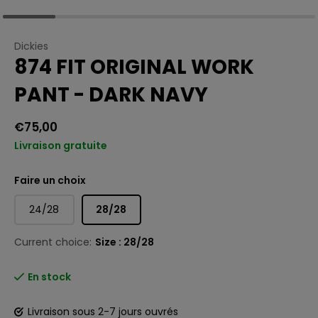
Dickies
874 FIT ORIGINAL WORK
PANT - DARK NAVY
€75,00
Livraison gratuite
Faire un choix
24/28
28/28
Current choice:
Size : 28/28
En stock
Livraison sous 2-7 jours ouvrés